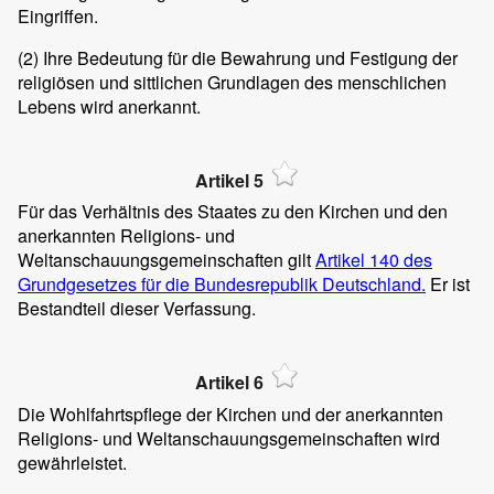
Eingriffen.
(2)
Ihre Bedeutung für die Bewahrung und Festigung der
religiösen und sittlichen Grundlagen des menschlichen
Lebens wird anerkannt.
Artikel 5
Für das Verhältnis des Staates zu den Kirchen und den
anerkannten Religions- und
Weltanschauungsgemeinschaften gilt
Artikel 140 des
Grundgesetzes für die Bundesrepublik Deutschland.
Er ist
Bestandteil dieser Verfassung.
Artikel 6
Die Wohlfahrtspflege der Kirchen und der anerkannten
Religions- und Weltanschauungsgemeinschaften wird
gewährleistet.