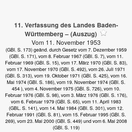
11. Verfassung des Landes Baden-
Württemberg – (Auszug)
Vom 11. November 1953
(GBl. S. 173) geänd. durch Gesetz vom 7. Dezember 1959
(GBl. S. 171), vom 8. Februar 1967 (GBl. S. 7), vom 11.
Februar 1969 (GBl. S. 15), vom 17. März 1970 (GBl. S. 83),
vom 17. November 1970 (GBl. S. 492), vom 26. Juli 1971
(GBl. S. 313), vom 19. Oktober 1971 (GBl. S. 425), vom 16.
Mai 1974 (GBl. S. 186), vom 19. November 1974 (GBl. S.
454 ), vom 4. November 1975 (GBl. S. 726), vom 10.
Februar 1976 (GBl. S. 98), vom 3. März 1976 (GBl. S. 176),
vom 6. Februar 1979 (GBl. S. 65), vom 11. April 1983
(GBL. S. 141), vom 14. Mai 1984 (GBl. S. 301), vom 12.
Februar 1991 (GBl. S. 81), vom 15. Februar 1995 (GBl. S.
269), vom 23. Mai 2000 (GBl. S. 449) und vom 6. Mai 2008
(GBl. S. 119)