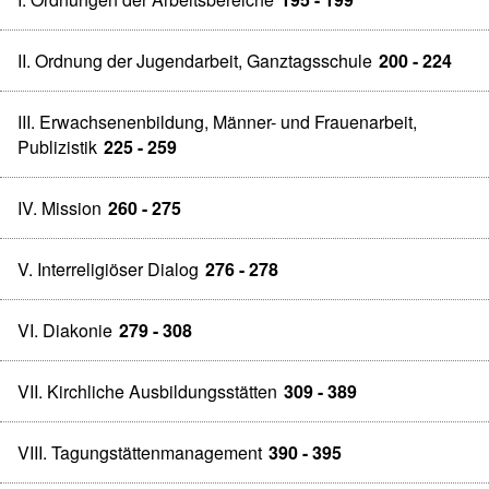
II. Ordnung der Jugendarbeit, Ganztagsschule
200 - 224
III. Erwachsenenbildung, Männer- und Frauenarbeit,
Publizistik
225 - 259
IV. Mission
260 - 275
V. Interreligiöser Dialog
276 - 278
VI. Diakonie
279 - 308
VII. Kirchliche Ausbildungsstätten
309 - 389
VIII. Tagungstättenmanagement
390 - 395