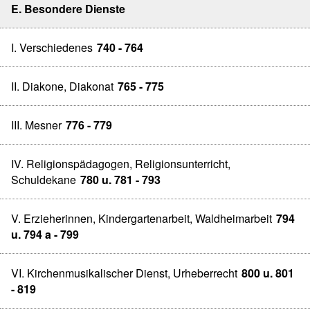
E. Besondere Dienste
I. Verschiedenes
740 - 764
II. Diakone, Diakonat
765 - 775
III. Mesner
776 - 779
IV. Religionspädagogen, Religionsunterricht,
Schuldekane
780 u. 781 - 793
V. Erzieherinnen, Kindergartenarbeit, Waldheimarbeit
794
u. 794 a - 799
VI. Kirchenmusikalischer Dienst, Urheberrecht
800 u. 801
- 819