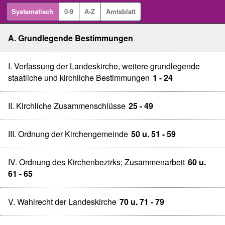
Systematisch
0-9
A-Z
Amtsblatt
A. Grundlegende Bestimmungen
I. Verfassung der Landeskirche, weitere grundlegende
staatliche und kirchliche Bestimmungen
1 - 24
II. Kirchliche Zusammenschlüsse
25 - 49
III. Ordnung der Kirchengemeinde
50 u. 51 - 59
IV. Ordnung des Kirchenbezirks; Zusammenarbeit
60 u.
61 - 65
V. Wahlrecht der Landeskirche
70 u. 71 - 79