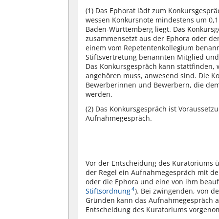
(1)
Das Ephorat lädt zum Konkursgesprä
wessen Konkursnote mindestens um 0,1 ü
Baden-Württemberg liegt. Das Konkursges
zusammensetzt aus der Ephora oder dem 
einem vom Repetentenkollegium benann
Stiftsvertretung benannten Mitglied und
Das Konkursgespräch kann stattfinden,
angehören muss, anwesend sind. Die Kom
Bewerberinnen und Bewerbern, die dem
werden.
(2)
Das Konkursgespräch ist Voraussetzu
Aufnahmegespräch.
Vor der Entscheidung des Kuratoriums 
der Regel ein Aufnahmegespräch mit de
oder die Ephora und eine von ihm beauftr
4
Stiftsordnung
). Bei zwingenden, von d
Gründen kann das Aufnahmegespräch auc
Entscheidung des Kuratoriums vorgen