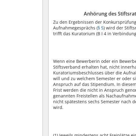
Anhörung des Stiftsra
Zu den Ergebnissen der Konkursprüfung
Aufnahmegesprächs (
§ 5
) wird der Stif
trifft das Kuratorium (B I 4 in Verbindun
Wenn eine Bewerberin oder ein Bewerbe
Stiftsverband erhalten hat, nicht inner
Kuratoriumsbeschlusses über die Aufnahme
will und zu welchem Semester er oder si
Anspruch auf das Stipendium. In diesem 
Frist werden die nicht in Anspruch ge
genannten Freistellen als Nachaufnahme 
nicht spätestens sechs Semester nach 
wird.
(1)
Jeweils mindestens acht Freiplätze 