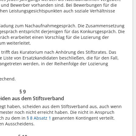
n und Bewerber vorhanden sind. Bei Bewerbungen für die
n Leistungsgesichtspunkten auch soziale Verhältnisse
Einladung zum Nachaufnahmegespräch. Die Zusammensetzung
spräch entspricht derjenigen für das Konkursgespräch. Die
ch erarbeitet einen Vorschlag für die Lozierung der
m weiterleitet.
rifft das Kuratorium nach Anhörung des Stiftsrates. Das
 Liste von Ersatzkandidaten beschließen, die für den Fall,
angetreten werden, in der Reihenfolge der Lozierung
rechend.
§ 9
iden aus dem Stiftsverband
legt haben, scheiden aus dem Stiftsverband aus, auch wenn
emester noch nicht erreicht haben. Die nicht in Anspruch
ch zu dem in
§ 8 Absatz 1
genannten Kontingent verteilt.
gen Ausscheidens.