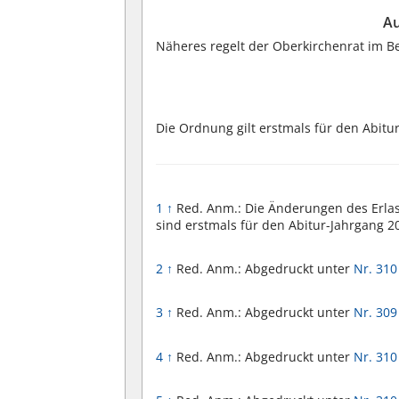
Au
Näheres regelt der Oberkirchenrat im B
Die Ordnung gilt erstmals für den Abitur
1
↑
Red. Anm.: Die Änderungen des Erlass
sind erstmals für den Abitur-Jahrgang 
2
↑
Red. Anm.: Abgedruckt unter
Nr. 310
3
↑
Red. Anm.: Abgedruckt unter
Nr. 309
4
↑
Red. Anm.: Abgedruckt unter
Nr. 31