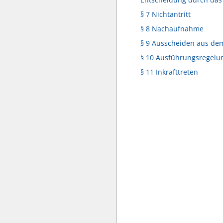
§ 7 Nichtantritt
§ 8 Nachaufnahme
§ 9 Ausscheiden aus dem
§ 10 Ausführungsregelu
§ 11 Inkrafttreten