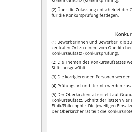
Konkursaufsatz (Konkursprüfung).
(2)
Über die Zulassung entscheidet der 
für die Konkursprüfung festlegen.
Konkur
(1)
Bewerberinnen und Bewerber, die zu
zentralen Ort zu einem vom Oberkirchen
Konkursaufsatz (Konkursprüfung).
(2)
Die Themen des Konkursaufsatzes w
Stifts ausgewählt.
(3)
Die korrigierenden Personen werden
(4)
Prüfungsort und -termin werden zusa
(5)
Der Oberkirchenrat erstellt auf Grun
Konkursaufsatz, Schnitt der letzten vie
Ethik/Philosophie. Die jeweiligen Einsa
Der Oberkirchenrat teilt die Konkursnot