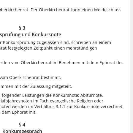
Oberkirchenrat. Der Oberkirchenrat kann einen Meldeschluss
§ 3
sprüfung und Konkursnote
r Konkursprüfung zugelassen sind, schreiben an einem
rat festgelegten Zeitpunkt einen mehrstündigen
erden vom Oberkirchenrat im Benehmen mit dem Ephorat des
 vom Oberkirchenrat bestimmt.
mmen mit der Zulassung mitgeteilt.
d folgender Leistungen die Konkursnote: Abiturnote,
r Halbjahresnoten im Fach evangelische Religion oder
tznoten werden im Verhältnis 3:1:1 zur Konkursnote verrechnet.
e dem Ephorat mit.
§ 4
Konkursgespräch