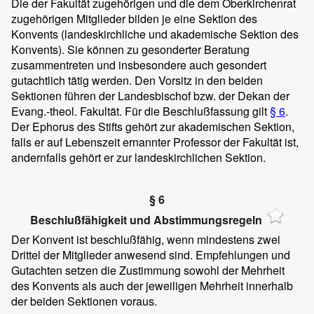
Die der Fakultät zugehörigen und die dem Oberkirchenrat
zugehörigen Mitglieder bilden je eine Sektion des
Konvents (landeskirchliche und akademische Sektion des
Konvents). Sie können zu gesonderter Beratung
zusammentreten und insbesondere auch gesondert
gutachtlich tätig werden. Den Vorsitz in den beiden
Sektionen führen der Landesbischof bzw. der Dekan der
Evang.-theol. Fakultät. Für die Beschlußfassung gilt
§ 6
.
Der Ephorus des Stifts gehört zur akademischen Sektion,
falls er auf Lebenszeit ernannter Professor der Fakultät ist,
andernfalls gehört er zur landeskirchlichen Sektion.
§ 6
Beschlußfähigkeit und Abstimmungsregeln
Der Konvent ist beschlußfähig, wenn mindestens zwei
Drittel der Mitglieder anwesend sind. Empfehlungen und
Gutachten setzen die Zustimmung sowohl der Mehrheit
des Konvents als auch der jeweiligen Mehrheit innerhalb
der beiden Sektionen voraus.