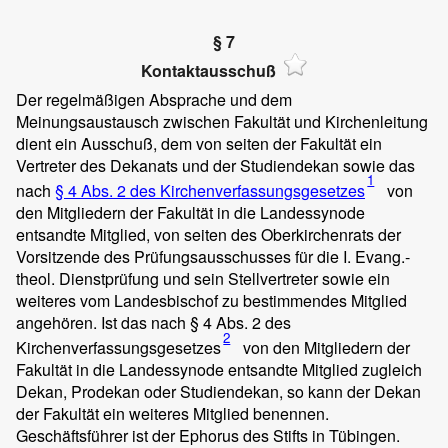
§ 7
Kontaktausschuß
Der regelmäßigen Absprache und dem
Meinungsaustausch zwischen Fakultät und Kirchenleitung
dient ein Ausschuß, dem von seiten der Fakultät ein
Vertreter des Dekanats und der Studiendekan sowie das
1
nach
§ 4 Abs. 2 des Kirchenverfassungsgesetzes
von
den Mitgliedern der Fakultät in die Landessynode
entsandte Mitglied, von seiten des Oberkirchenrats der
Vorsitzende des Prüfungsausschusses für die I. Evang.-
theol. Dienstprüfung und sein Stellvertreter sowie ein
weiteres vom Landesbischof zu bestimmendes Mitglied
angehören. Ist das nach § 4 Abs. 2 des
2
Kirchenverfassungsgesetzes
von den Mitgliedern der
Fakultät in die Landessynode entsandte Mitglied zugleich
Dekan, Prodekan oder Studiendekan, so kann der Dekan
der Fakultät ein weiteres Mitglied benennen.
Geschäftsführer ist der Ephorus des Stifts in Tübingen.