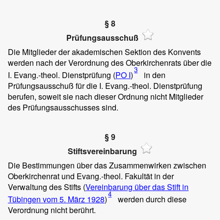
§ 8
Prüfungsausschuß
Die Mitglieder der akademischen Sektion des Konvents
werden nach der Verordnung des Oberkirchenrats über die
3
I. Evang.-theol. Dienstprüfung (
PO I
)
in den
Prüfungsausschuß für die I. Evang.-theol. Dienstprüfung
berufen, soweit sie nach dieser Ordnung nicht Mitglieder
des Prüfungsausschusses sind.
§ 9
Stiftsvereinbarung
Die Bestimmungen über das Zusammenwirken zwischen
Oberkirchenrat und Evang.-theol. Fakultät in der
Verwaltung des Stifts (
Vereinbarung über das Stift in
4
Tübingen vom 5. März 1928
)
werden durch diese
Verordnung nicht berührt.