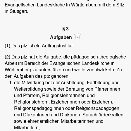
Evangelischen Landeskirche in Württemberg mit dem Sitz
in Stuttgart.
§ 3
Aufgaben
(1)
Das ptz ist ein Auftragsinstitut.
(2)
Das ptz hat die Aufgabe, die pädagogisch-theologische
Arbeit im Bereich der Evangelischen Landeskirche in
Württemberg zu unterstützen und weiterzuentwickeln. Zu
den Aufgaben des ptz gehören:
die Mitwirkung bei der Ausbildung, Fortbildung und
Weiterbildung sowie der Beratung von Pfarrerinnen
und Pfarrern, Religionslehrerinnen und
Religionslehrern, Erzieherinnen oder Erziehern,
Religionspädagoginnen oder Religionspädagogen
und Diakoninnen und Diakonen, Sprachförderkräften
sowie ehrenamtlichen Mitarbeiterinnen und
Mitarbeitern,