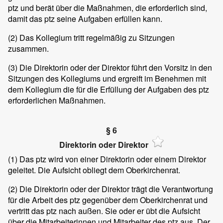
ptz und berät über die Maßnahmen, die erforderlich sind,
damit das ptz seine Aufgaben erfüllen kann.
(2)
Das Kollegium tritt regelmäßig zu Sitzungen
zusammen.
(3)
Die Direktorin oder der Direktor führt den Vorsitz in den
Sitzungen des Kollegiums und ergreift im Benehmen mit
dem Kollegium die für die Erfüllung der Aufgaben des ptz
erforderlichen Maßnahmen.
§ 6
Direktorin oder Direktor
(1)
Das ptz wird von einer Direktorin oder einem Direktor
geleitet. Die Aufsicht obliegt dem Oberkirchenrat.
(2)
Die Direktorin oder der Direktor trägt die Verantwortung
für die Arbeit des ptz gegenüber dem Oberkirchenrat und
vertritt das ptz nach außen. Sie oder er übt die Aufsicht
über die Mitarbeiterinnen und Mitarbeiter des ptz aus. Der