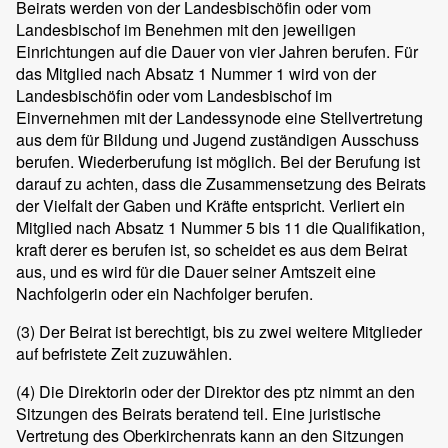
Beirats werden von der Landesbischöfin oder vom
Landesbischof im Benehmen mit den jeweiligen
Einrichtungen auf die Dauer von vier Jahren berufen. Für
das Mitglied nach Absatz 1 Nummer 1 wird von der
Landesbischöfin oder vom Landesbischof im
Einvernehmen mit der Landessynode eine Stellvertretung
aus dem für Bildung und Jugend zuständigen Ausschuss
berufen. Wiederberufung ist möglich. Bei der Berufung ist
darauf zu achten, dass die Zusammensetzung des Beirats
der Vielfalt der Gaben und Kräfte entspricht. Verliert ein
Mitglied nach Absatz 1 Nummer 5 bis 11 die Qualifikation,
kraft derer es berufen ist, so scheidet es aus dem Beirat
aus, und es wird für die Dauer seiner Amtszeit eine
Nachfolgerin oder ein Nachfolger berufen.
(3)
Der Beirat ist berechtigt, bis zu zwei weitere Mitglieder
auf befristete Zeit zuzuwählen.
(4)
Die Direktorin oder der Direktor des ptz nimmt an den
Sitzungen des Beirats beratend teil. Eine juristische
Vertretung des Oberkirchenrats kann an den Sitzungen