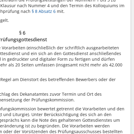
er Klausur nach Nummer 4 und den Termin des Kolloquiums im
achprüfung nach
§ 8 Absatz 6
mit.
gelt.
§ 6
Prüfungsgottesdienst
Vorarbeiten (einschließlich der schriftlich ausgearbeiteten
ottesdienst und ein sich an den Gottesdienst anschließendes
d in gedruckter und digitaler Form zu fertigen und dürfen
ehr als 20 Seiten umfassen (insgesamt nicht mehr als 42.000
 Regel am Dienstort des betreffenden Bewerbers oder der
chlag des Dekanatamtes zuvor Termin und Ort des
mensetzung der Prüfungskommission.
fungskommission bewertet getrennt die Vorarbeiten und den
t und Liturgie). Unter Berücksichtigung des sich an den
gesprächs kann die Note des gehaltenen Gottesdienstes um
Veränderung ist zu begründen. Die Vorarbeiten werden
 oder der Vorsitzenden des Prüfungsausschusses bestellten