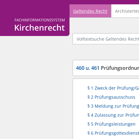
Geltendes Recht
Archivierte
Logo Fachinformationssystem Kirchenrecht
Volltextsuche Geltendes Recht
460 u. 461
Prüfungsordnung
§ 1 Zweck der Prüfung
§ 2 Prüfungsausschuss
§ 3 Meldung zur Prüfun
§ 4 Zulassung zur Prüfu
§ 5 Prüfungsleistungen
§ 6 Prüfungsgottesdiens