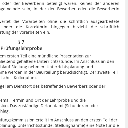
 oder der Bewerberin beteiligt waren. Keines der anderen
engemeinde sein, in der der Bewerber oder die Bewerberin
tet die Vorarbeiten ohne die schriftlich ausgearbeitete
or oder die Korrektorin hingegen bezieht die schriftlich
rtung der Vorarbeiten ein.
§ 7
Prüfungslehrprobe
em ersten Teil eine mündliche Präsentation zur
ließend gehaltene Unterrichtsstunde. Im Anschluss an den
 Ablauf Stellung nehmen. Unterrichtsplanung und
hme werden in der Beurteilung berücksichtigt. Der zweite Teil
tisches Kolloquium.
gel am Dienstort des betreffenden Bewerbers oder der
ema, Termin und Ort der Lehrprobe und die
on. Das zuständige Dekanatamt (Schuldekan oder
hlag.
ungskommission erteilt im Anschluss an den ersten Teil der
planung, Unterrichtsstunde, Stellungnahme) eine Note für die