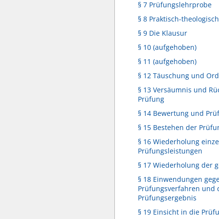
§ 7 Prüfungslehrprobe
§ 8 Praktisch-theologis
§ 9 Die Klausur
§ 10 (aufgehoben)
§ 11 (aufgehoben)
§ 12 Täuschung und Or
§ 13 Versäumnis und Rüc
Prüfung
§ 14 Bewertung und Prü
§ 15 Bestehen der Prüfu
§ 16 Wiederholung einze
Prüfungsleistungen
§ 17 Wiederholung der 
§ 18 Einwendungen geg
Prüfungsverfahren und 
Prüfungsergebnis
§ 19 Einsicht in die Prü