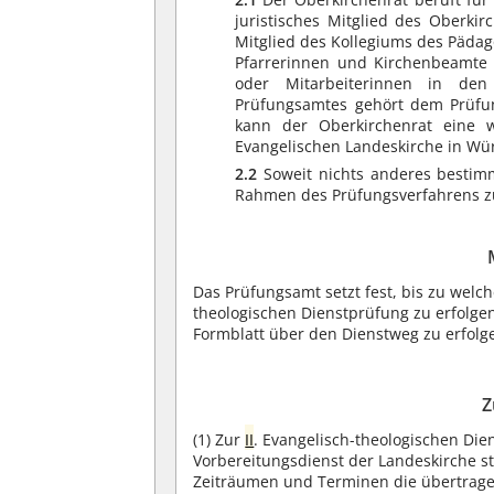
juristisches Mitglied des Oberkir
Mitglied des Kollegiums des Pädag
Pfarrerinnen und Kirchenbeamte 
oder Mitarbeiterinnen in den
Prüfungsamtes gehört dem Prüfun
kann der Oberkirchenrat eine w
Evangelischen Landeskirche in Wü
2.2
Soweit nichts anderes bestimm
Rahmen des Prüfungsverfahrens z
Das Prüfungsamt setzt fest, bis zu wel
theologischen Dienstprüfung zu erfolge
Formblatt über den Dienstweg zu erfolg
Z
(1)
Zur
II
. Evangelisch-theologischen Di
Vorbereitungsdienst der Landeskirche s
Zeiträumen und Terminen die übertrag