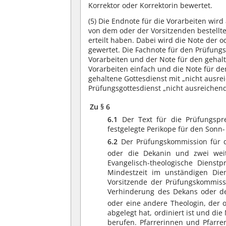
Korrektor oder Korrektorin bewertet.
(5)
Die Endnote für die Vorarbeiten wird
von dem oder der Vorsitzenden bestellt
erteilt haben. Dabei wird die Note der o
gewertet. Die Fachnote für den Prüfung
Vorarbeiten und der Note für den gehalt
Vorarbeiten einfach und die Note für de
gehaltene Gottesdienst mit „nicht ausrei
Prüfungsgottesdienst „nicht ausreichend“
Zu § 6
6.1
Der Text für die Prüfungspre
festgelegte Perikope für den Sonn-
6.2
Der Prüfungskommission für d
oder die Dekanin und zwei wei
Evangelisch-theologische Dienst
Mindestzeit im unständigen Die
Vorsitzende der Prüfungskommiss
Verhinderung des Dekans oder d
oder eine andere Theologin, der 
abgelegt hat, ordiniert ist und di
berufen. Pfarrerinnen und Pfarrer