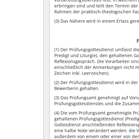
erbringen sind und teilt den Termin d
Rahmen der praktisch-theologischen F
(3)
Das Nähere wird in einem Erlass gere
(1)
Der Prüfungsgottesdienst umfasst die 
Predigt und Liturgie), den gehaltenen G
Reflexionsgespräch. Die Vorarbeiten sin
einschließlich der Anmerkungen nicht m
Zeichen inkl. Leerzeichen).
(2)
Der Prüfungsgottesdienst wird in der
Bewerberin gehalten.
(3)
Das Prüfungsamt genehmigt auf Vors
Prüfungsgottesdienstes und die Zusam
(4)
Die vom Prüfungsamt genehmigte Prü
gehaltenen Prüfungsgottesdienst (Predig
Gottesdienst anschließenden Reflexions
eine halbe Note verändert werden; die 
außerdem von einem oder einer von dem