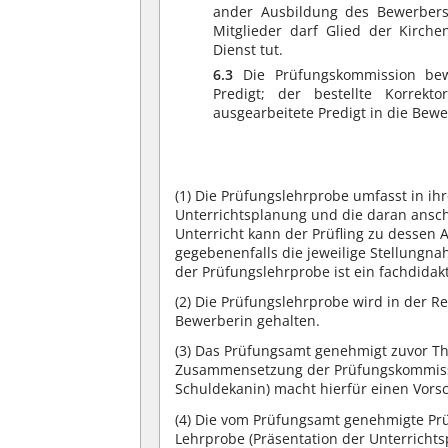
ander Ausbildung des Bewerbers
Mitglieder darf Glied der Kirch
Dienst tut.
6.3
Die Prüfungskommission bewer
Predigt; der bestellte Korrekt
ausgearbeitete Predigt in die Bewe
(1)
Die Prüfungslehrprobe umfasst in ihr
Unterrichtsplanung und die daran ansch
Unterricht kann der Prüfling zu dessen
gegebenenfalls die jeweilige Stellungna
der Prüfungslehrprobe ist ein fachdidak
(2)
Die Prüfungslehrprobe wird in der Re
Bewerberin gehalten.
(3)
Das Prüfungsamt genehmigt zuvor Th
Zusammensetzung der Prüfungskommissi
Schuldekanin) macht hierfür einen Vorsc
(4)
Die vom Prüfungsamt genehmigte Prüf
Lehrprobe (Präsentation der Unterrichts