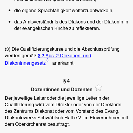
die eigene Sprachfähigkeit weiterzuentwickeln,
das Amtsverständnis des Diakons und der Diakonin in
der evangelischen Kirche zu reflektieren.
(3)
Die Qualifizierungskurse und die Abschlussprüfung
werden gemäß
§ 2 Abs. 2 Diakonen- und
3
Diakoninnengesetz
anerkannt.
§ 4
Dozentinnen und Dozenten
Der jeweilige Leiter oder die jeweilige Leiterin der
Qualifizierung wird vom Direktor oder von der Direktorin
des Zentrums Diakonat oder vom Vorstand des Evang.
Diakoniewerks Schwäbisch Hall e.V. im Einvernehmen mit
dem Oberkirchenrat beauftragt.