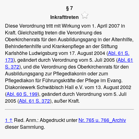
§ 7
Inkrafttreten
Diese Verordnung tritt mit Wirkung vom 1. April 2007 in
Kraft. Gleichzeitig treten die Verordnung des
Oberkirchenrats für den Ausbildungsgang in der Altenhilfe,
Behindertenhilfe und Krankenpflege an der Stiftung
Karlshöhe Ludwigsburg vom 17. August 2004 (
Abl. 61 S.
173
), geändert durch Verordnung vom 5. Juli 2005 (
Abl. 61
S. 372
), und die Verordnung des Oberkirchenrats für den
Ausbildungsgang zur Pflegediakonin oder zum
Pflegediakon für Führungskräfte der Pflege im Evang.
Diakoniewerk Schwäbisch Hall e.V. vom 13. August 2002
(
Abl. 60 S. 199
), geändert durch Verordnung vom 5. Juli
2005 (
Abl. 61 S. 372
), außer Kraft.
1
↑
Red. Anm.: Abgedruckt unter
Nr. 765 u. 766_Archiv
dieser Sammlung.