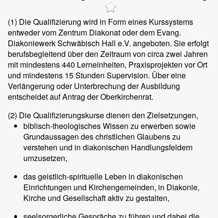
(1)
Die Qualifizierung wird in Form eines Kurssystems
entweder vom Zentrum Diakonat oder dem Evang.
Diakoniewerk Schwäbisch Hall e.V. angeboten. Sie erfolgt
berufsbegleitend über den Zeitraum von circa zwei Jahren
mit mindestens 440 Lerneinheiten, Praxisprojekten vor Ort
und mindestens 15 Stunden Supervision. Über eine
Verlängerung oder Unterbrechung der Ausbildung
entscheidet auf Antrag der Oberkirchenrat.
(2)
Die Qualifizierungskurse dienen den Zielsetzungen,
biblisch-theologisches Wissen zu erwerben sowie
Grundaussagen des christlichen Glaubens zu
verstehen und in diakonischen Handlungsfeldern
umzusetzen,
das geistlich-spirituelle Leben in diakonischen
Einrichtungen und Kirchengemeinden, in Diakonie,
Kirche und Gesellschaft aktiv zu gestalten,
seelsorgerliche Gespräche zu führen und dabei die