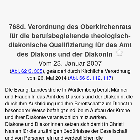
768d. Verordnung des Oberkirchenrats
für die berufsbegleitende theologisch-
diakonische Qualifizierung für das Amt
des Diakons und der Diakonin
Vom 23. Januar 2007
(
Abl. 62 S. 335
), geändert durch Kirchliche Verordnung
vom 26. Mai 2014 (
Abl. 66 S. 112
,
117
)
Die Evang. Landeskirche in Württemberg beruft Männer
und Frauen in das Amt des Diakons und der Diakonin, die
durch ihre Ausbildung und ihre Bereitschaft zum Dienst in
besonderer Weise befähigt sind, beim Aufbau der Kirche
und ihrer Diakonie verantwortlich mitzuwirken.
Diakone und Diakoninnen setzen sich damit in Christi
Namen für die unzähligen Bedürfnisse der Gesellschaft
und von Personen ein und verdeutlichen die