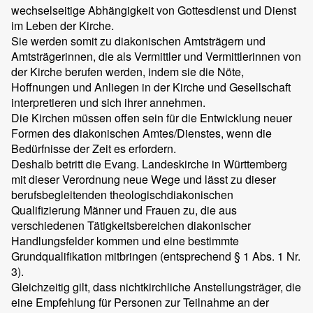
wechselseitige Abhängigkeit von Gottesdienst und Dienst
im Leben der Kirche.
Sie werden somit zu diakonischen Amtsträgern und
Amtsträgerinnen, die als Vermittler und Vermittlerinnen von
der Kirche berufen werden, indem sie die Nöte,
Hoffnungen und Anliegen in der Kirche und Gesellschaft
interpretieren und sich ihrer annehmen.
Die Kirchen müssen offen sein für die Entwicklung neuer
Formen des diakonischen Amtes/Dienstes, wenn die
Bedürfnisse der Zeit es erfordern.
Deshalb betritt die Evang. Landeskirche in Württemberg
mit dieser Verordnung neue Wege und lässt zu dieser
berufsbegleitenden theologischdiakonischen
Qualifizierung Männer und Frauen zu, die aus
verschiedenen Tätigkeitsbereichen diakonischer
Handlungsfelder kommen und eine bestimmte
Grundqualifikation mitbringen (entsprechend § 1 Abs. 1 Nr.
3).
Gleichzeitig gilt, dass nichtkirchliche Anstellungsträger, die
eine Empfehlung für Personen zur Teilnahme an der