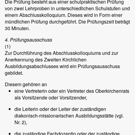
Die Prüfung besteht aus einer schulpraktischen Prüfung
von zwei Lehrproben in unterschiedlichen Schulstufen und
einem Abschlusskolloquium. Dieses wird in Form einer
mündlichen Prüfung durchgeführt. Die Prüfungszeit beträgt
30 Minuten.
4. Prüfungsausschuss
(1)
Zur Durchführung des Abschlusskolloquiums und zur
Anerkennung des Zweiten Kirchlichen
Ausbildungsabschlusses wird ein Prüfungsausschuss
gebildet.
Diesem gehören an
eine Vertreterin oder ein Vertreter des Oberkirchenrats
als Vorsitzende oder Vorsitzender,
die Leiterin oder der Leiter der zuständigen
diakonisch-missionarischen Ausbildungsstätte (vgl.
Nr. 2),
die zuständige Fachdozentin oder der zuständige