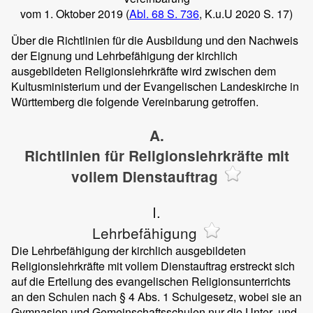
vom 1. Oktober 2019 (
Abl. 68 S. 736
, K.u.U 2020 S. 17)
Über die Richtlinien für die Ausbildung und den Nachweis
der Eignung und Lehrbefähigung der kirchlich
ausgebildeten Religionslehrkräfte wird zwischen dem
Kultusministerium und der Evangelischen Landeskirche in
Württemberg die folgende Vereinbarung getroffen.
A.
Richtlinien für Religionslehrkräfte mit
vollem Dienstauftrag
I.
Lehrbefähigung
Die Lehrbefähigung der kirchlich ausgebildeten
Religionslehrkräfte mit vollem Dienstauftrag erstreckt sich
auf die Erteilung des evangelischen Religionsunterrichts
an den Schulen nach § 4 Abs. 1 Schulgesetz, wobei sie an
Gymnasien und Gemeinschaftsschulen nur die Unter- und