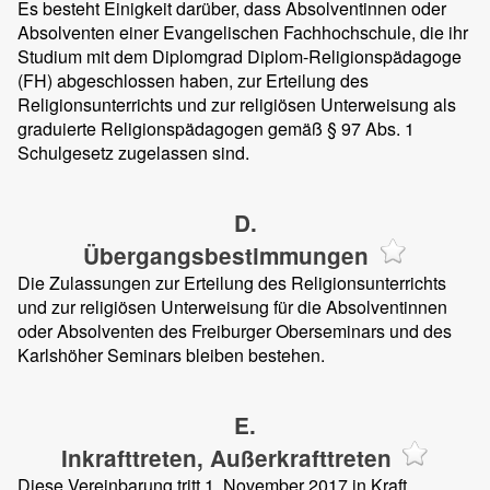
Es besteht Einigkeit darüber, dass Absolventinnen oder
Absolventen einer Evangelischen Fachhochschule, die ihr
Studium mit dem Diplomgrad Diplom-Religionspädagoge
(FH) abgeschlossen haben, zur Erteilung des
Religionsunterrichts und zur religiösen Unterweisung als
graduierte Religionspädagogen gemäß § 97 Abs. 1
Schulgesetz zugelassen sind.
D.
Übergangsbestimmungen
Die Zulassungen zur Erteilung des Religionsunterrichts
und zur religiösen Unterweisung für die Absolventinnen
oder Absolventen des Freiburger Oberseminars und des
Karlshöher Seminars bleiben bestehen.
E.
Inkrafttreten, Außerkrafttreten
Diese Vereinbarung tritt 1. November 2017 in Kraft.