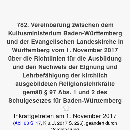
782. Vereinbarung zwischen dem
Kultusministerium Baden-Württemberg
und der Evangelischen Landeskirche in
Württemberg vom 1. November 2017
über die Richtlinien für die Ausbildung
und den Nachweis der Eignung und
Lehrbefähigung der kirchlich
ausgebildeten Religionslehrkräfte
gemäß § 97 Abs. 1 und 2 des
Schulgesetzes für Baden-Württemberg
Inkraftgetreten am 1. November 2017
(
Abl. 68 S. 17
, K.u.U. 2017 S. 226), geändert durch
Vereinbarung