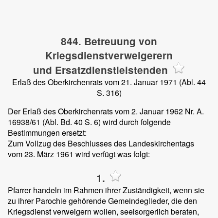
844. Betreuung von
Kriegsdienstverweigerern
und Ersatzdienstleistenden
Erlaß des Oberkirchenrats vom 21. Januar 1971 (Abl. 44
S. 316)
Der Erlaß des Oberkirchenrats vom 2. Januar 1962 Nr. A.
16938/61 (Abl. Bd. 40 S. 6) wird durch folgende
Bestimmungen ersetzt:
Zum Vollzug des Beschlusses des Landeskirchentags
vom 23. März 1961 wird verfügt was folgt:
1.
Pfarrer handeln im Rahmen ihrer Zuständigkeit, wenn sie
zu ihrer Parochie gehörende Gemeindeglieder, die den
Kriegsdienst verweigern wollen, seelsorgerlich beraten,