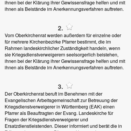
ihnen bei der Klärung ihrer Gewissensfrage helfen und mit
ihnen als Beistände im Anerkennungsverfahren auftreten.
2.
Vom Oberkirchenrat werden außerdem für einzelne oder
für mehrere Kirchenbezirke Pfarrer bestimmt, die im
Rahmen landeskirchlicher Zuständigkeit handeln, wenn
sie Kriegsdienstverweigerern seelsorgerlich beistehen,
ihnen bei der Klärung ihrer Gewissensfrage helfen und mit
ihnen als Beistände im Anerkennungsverfahren auftreten.
3.
Der Oberkirchenrat beruft im Benehmen mit der
Evangelischen Arbeitsgemeinschaft zur Betreuung der
Kriegsdienstverweigerer in Württemberg (EAK) einen
Pfarrer als Beauftragten der Evang. Landeskirche für
Fragen der Kriegsdienstverweigerer und
Ersatzdienstleistenden. Dieser informiert und berät die in