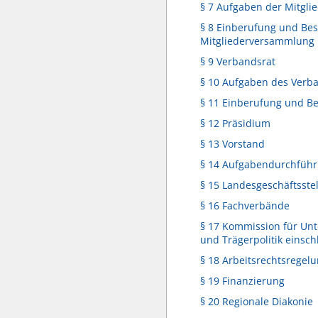
§ 7 Aufgaben der Mitgl
§ 8 Einberufung und Be
Mitgliederversammlung
§ 9 Verbandsrat
§ 10 Aufgaben des Verb
§ 11 Einberufung und B
§ 12 Präsidium
§ 13 Vorstand
§ 14 Aufgabendurchfüh
§ 15 Landesgeschäftsstel
§ 16 Fachverbände
§ 17 Kommission für Un
und Trägerpolitik einschl
§ 18 Arbeitsrechtsregel
§ 19 Finanzierung
§ 20 Regionale Diakonie