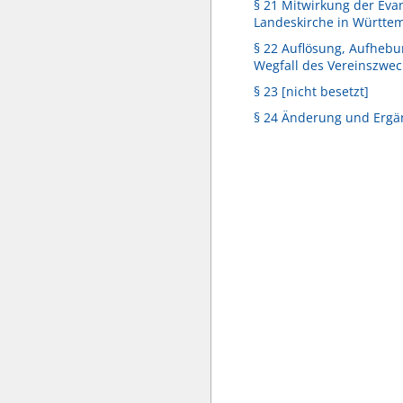
§ 21 Mitwirkung der Eva
Landeskirche in Württe
§ 22 Auflösung, Aufheb
Wegfall des Vereinszwec
§ 23 [nicht besetzt]
§ 24 Änderung und Ergä