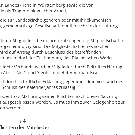
en Landeskirche in Württemberg sowie die von
e als Träger diakonischer Arbeit,
 die zur Landeskirche gehören oder mit ihr ökumenisch
n, gemeinnützige Gesellschaften mit beschränkter Haftung
ren Mitglieder, die in ihren Satzungen die Mitgliedschaft im
e gemeinnützig sind. Die Mitgliedschaft eines solchen
wird auf Antrag durch Beschluss des betreffenden
chluss bedarf der Zustimmung des Diakonischen Werks.
ildete Verbände werden Mitglieder durch Beitrittserklärung.
 Abs. 1 Nr. 2 und 3 entscheidet der Verbandsrat.
rzeit durch schriftliche Erklärung gegenüber dem Vorstand des
 Schluss des Kalenderjahres zulässig.
 oder trotz Mahnung seinen Pflichten nach dieser Satzung
 ausgeschlossen werden. Es muss ihm zuvor Gelegenheit zur
ben werden.
§ 4
flichten der Mitglieder