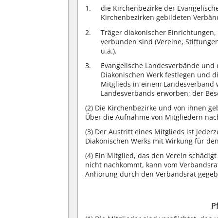
die Kirchenbezirke der Evangelisch
Kirchenbezirken gebildeten Verbänd
Träger diakonischer Einrichtungen,
verbunden sind (Vereine, Stiftunge
u.a.).
Evangelische Landesverbände und de
Diakonischen Werk festlegen und di
Mitglieds in einem Landesverband 
Landesverbands erworben; der Bes
(2)
Die Kirchenbezirke und von ihnen geb
Über die Aufnahme von Mitgliedern nach
(3)
Der Austritt eines Mitglieds ist jede
Diakonischen Werks mit Wirkung für den
(4)
Ein Mitglied, das den Verein schädigt
nicht nachkommt, kann vom Verbandsrat
Anhörung durch den Verbandsrat gege
P