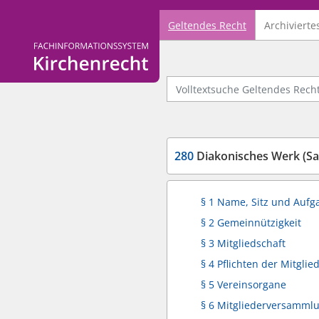
Geltendes Recht
Archivierte
Logo Fachinformationssystem Kirchenrecht
Volltextsuche Geltendes Recht
280
Diakonisches Werk (Sa
§ 1 Name, Sitz und Aufg
§ 2 Gemeinnützigkeit
§ 3 Mitgliedschaft
§ 4 Pflichten der Mitglie
§ 5 Vereinsorgane
§ 6 Mitgliederversamml