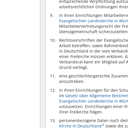
entsprechende Verpflichtung aufzun
arbeitsrechtlichen Ordnungen ihrer
in ihren Einrichtungen Mitarbeite
Evangelischen Landeskirche in Wü
Mitarbeitervertretungsrecht der Fre
Dienstgemeinschaft sicherzustellen
Rechtsvorschriften der Evangelisch
Arbeit betreffen, sowie Rahmenbes
in Deutschland in der vom Verban
einer Freikirche müssen erklären, d
Verbandsrat kann ein Mitglied auf 
Grund vorliegt.
eine geschlechtergerechte Zusamm
anzustreben.
in ihren Einrichtungen für den Schu
im
Gesetz über Allgemeine Bestimm
Evangelischen Landeskirche in Wür
umzusetzen. Einrichtungen einer Fr
ihrer Freikirche folgen.
personenbezogene Daten nach de
4
Kirche in Deutschland
sowie die z