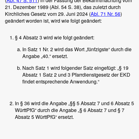
(
Abl. 47 S. 511
) in der Fassung der Bekanntmachung vom
21. Dezember 1989 (Abl. 54 S. 38), das zuletzt durch
Kirchliches Gesetz vom 29. Juni 2024 (
Abl. 71 Nr. 56
)
geändert worden ist, wird wie folgt geändert:
§ 4 Absatz 3 wird wie folgt geändert:
In Satz 1 Nr. 2 wird das Wort „fünfzigste“ durch die
Angabe „40.“ ersetzt.
Nach Satz 1 wird folgender Satz eingefügt: „§ 19
Absatz 1 Satz 2 und 3 Pfarrdienstgesetz der EKD
findet entsprechende Anwendung.“
In § 36 wird die Angabe „§§ 5 Absatz 7 und 6 Absatz 5
WürttPfG“ durch die Angabe „§ 6 Absatz 7 und § 7
Absatz 5 WürttPfG“ ersetzt.