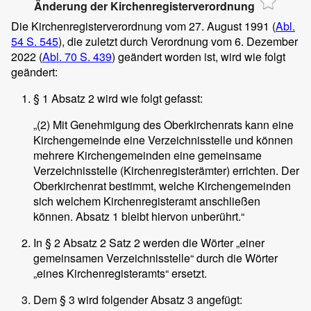
Änderung der Kirchenregisterverordnung
Die Kirchenregisterverordnung vom 27. August 1991 (
Abl.
54 S. 545
), die zuletzt durch Verordnung vom 6. Dezember
2022 (
Abl. 70 S. 439
) geändert worden ist, wird wie folgt
geändert:
§ 1 Absatz 2 wird wie folgt gefasst:
„(2) Mit Genehmigung des Oberkirchenrats kann eine
Kirchengemeinde eine Verzeichnisstelle und können
mehrere Kirchengemeinden eine gemeinsame
Verzeichnisstelle (Kirchenregisterämter) errichten. Der
Oberkirchenrat bestimmt, welche Kirchengemeinden
sich welchem Kirchenregisteramt anschließen
können. Absatz 1 bleibt hiervon unberührt.“
In § 2 Absatz 2 Satz 2 werden die Wörter „einer
gemeinsamen Verzeichnisstelle“ durch die Wörter
„eines Kirchenregisteramts“ ersetzt.
Dem § 3 wird folgender Absatz 3 angefügt: