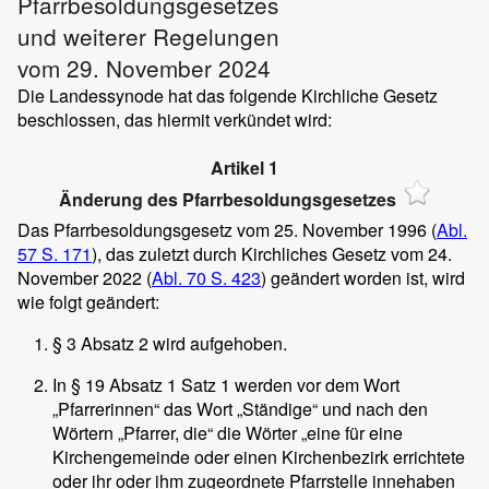
Pfarrbesoldungsgesetzes
und weiterer Regelungen
vom 29. November 2024
Die Landessynode hat das folgende Kirchliche Gesetz
beschlossen, das hiermit verkündet wird:
Artikel 1
Änderung des Pfarrbesoldungsgesetzes
Das Pfarrbesoldungsgesetz vom 25. November 1996 (
Abl.
57 S. 171
), das zuletzt durch Kirchliches Gesetz vom 24.
November 2022 (
Abl. 70 S. 423
) geändert worden ist, wird
wie folgt geändert:
§ 3 Absatz 2 wird aufgehoben.
In § 19 Absatz 1 Satz 1 werden vor dem Wort
„Pfarrerinnen“ das Wort „Ständige“ und nach den
Wörtern „Pfarrer, die“ die Wörter „eine für eine
Kirchengemeinde oder einen Kirchenbezirk errichtete
oder ihr oder ihm zugeordnete Pfarrstelle innehaben