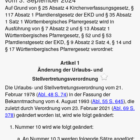
Auf Grund von § 25 Absatz 4 Kirchenverfassungsgesetz, §
117 Absatz 1 Pfarrdienstgesetz der EKD und § 35 Absatz
1 Satz 1 Württembergisches Pfarrergesetz wird in
Ausführung von § 7 Absatz 2 und § 13 Absatz 1
Württembergisches Pfarrergesetz, § 52 und § 53
Pfarrdienstgesetz der EKD, § 9 Absatz 2 Satz 4, § 14 und
§ 17 Württembergisches Pfarrergesetz verordnet:
Artikel 1
Änderung der Urlaubs- und
Stellvertretungsverordnung
Die Urlaubs- und Stellvertretungsverordnung vom 21.
Februar 1978 (
Abl. 48 S. 74
) in der Fassung der
Bekanntmachung vom 4. August 1993 (
Abl. 55 S. 645
), die
zuletzt durch Verordnung vom 23. Februar 2021 (
Abl. 69 S.
378
) geändert worden ist, wird wie folgt geändert:
Nummer 10 wird wie folgt geändert:
An Nummer 10.3 werden folgende Sätze angefügt: