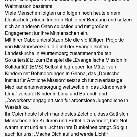
Weltmission bestimmt.
Viele Menschen folgten und folgen noch heute einem
Lichtschein, einem inneren Ruf, einer Berufung und setzen
sich an anderen Orten selbstlos und mit großem
Engagement für ihre Mitmenschen ein.
Mit Ihrer Gabe unterstützen Sie die vielfältigen Projekte
von Missionswerken, die mit der Evangelischen
Landeskirche in Württemberg zusammenarbeiten.
So unterstützt zum Beispiel die „Evangelische Mission in
Solidarität“ (EMS) Selbsthilfegruppen für Mütter von
Kindern mit Behinderungen in Ghana, das „Deutsche
Institut für Ärztliche Mission“ setzt sich für zuverlässige
Medikamentenversorgung weltweit ein, das „Kinderwerk
Lima“ versorgt Kinder in Lima und Burundi, und
„Coworkers“ engagiert sich für arbeitslose Jugendliche in
Westafrika.
Ihr Opfer heute ist ein handfestes Zeichen, dass Gott sich
Menschen aller Kulturen und Erdteile zuwendet, ihre Not
wahrnimmt und ein Licht in ihre Dunkelheit bringt. So gilt
auch für uns: „Mache Dich auf und werde Licht!“