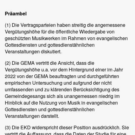
Präambel
(1)
Die Vertragsparteien haben streitig die angemessene
Vergütungshöhe für die öffentliche Wiedergabe von
geschützten Musikwerken im Rahmen von evangelischen
Gottesdiensten und gottesdienstähnlichen
Veranstaltungen diskutiert.
(2)
Die GEMA vertritt die Ansicht, dass die
Vergütungshöhe u.a. vor dem Hintergrund einer im Jahr
2022 von der GEMA beauftragten und durchgeführten
empirischen Untersuchung und aufgrund der nicht
umfassenden und zu klärenden Berücksichtigung des
Gemeindegesangs sich als unangemessen niedrig im
Hinblick auf die Nutzung von Musik in evangelischen
Gottesdiensten und gottesdienstähnlichen
Veranstaltungen darstellt.
(3)
Die EKD widerspricht dieser Position ausdrücklich. Sie
vertritt die Auffassung, dass die Daten der Studie für eine