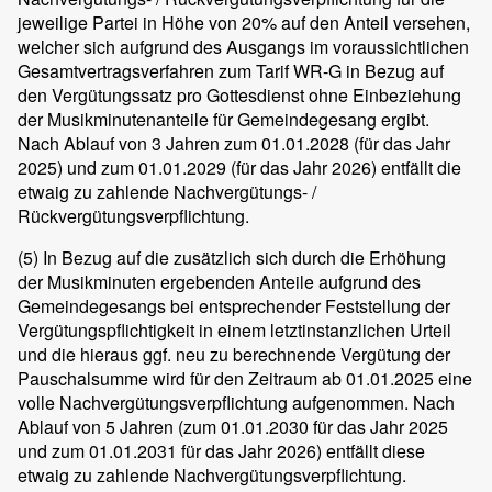
jeweilige Partei in Höhe von 20% auf den Anteil versehen,
welcher sich aufgrund des Ausgangs im voraussichtlichen
Gesamtvertragsverfahren zum Tarif WR-G in Bezug auf
den Vergütungssatz pro Gottesdienst ohne Einbeziehung
der Musikminutenanteile für Gemeindegesang ergibt.
Nach Ablauf von 3 Jahren zum 01.01.2028 (für das Jahr
2025) und zum 01.01.2029 (für das Jahr 2026) entfällt die
etwaig zu zahlende Nachvergütungs- /
Rückvergütungsverpflichtung.
(5)
In Bezug auf die zusätzlich sich durch die Erhöhung
der Musikminuten ergebenden Anteile aufgrund des
Gemeindegesangs bei entsprechender Feststellung der
Vergütungspflichtigkeit in einem letztinstanzlichen Urteil
und die hieraus ggf. neu zu berechnende Vergütung der
Pauschalsumme wird für den Zeitraum ab 01.01.2025 eine
volle Nachvergütungsverpflichtung aufgenommen. Nach
Ablauf von 5 Jahren (zum 01.01.2030 für das Jahr 2025
und zum 01.01.2031 für das Jahr 2026) entfällt diese
etwaig zu zahlende Nachvergütungsverpflichtung.