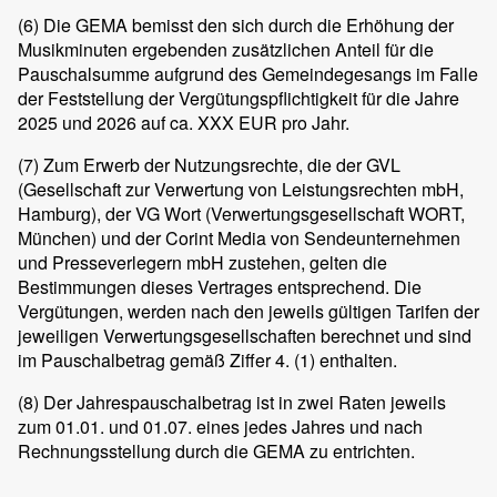
(6)
Die GEMA bemisst den sich durch die Erhöhung der
Musikminuten ergebenden zusätzlichen Anteil für die
Pauschalsumme aufgrund des Gemeindegesangs im Falle
der Feststellung der Vergütungspflichtigkeit für die Jahre
2025 und 2026 auf ca. XXX EUR pro Jahr.
(7)
Zum Erwerb der Nutzungsrechte, die der GVL
(Gesellschaft zur Verwertung von Leistungsrechten mbH,
Hamburg), der VG Wort (Verwertungsgesellschaft WORT,
München) und der Corint Media von Sendeunternehmen
und Presseverlegern mbH zustehen, gelten die
Bestimmungen dieses Vertrages entsprechend. Die
Vergütungen, werden nach den jeweils gültigen Tarifen der
jeweiligen Verwertungsgesellschaften berechnet und sind
im Pauschalbetrag gemäß Ziffer 4. (1) enthalten.
(8)
Der Jahrespauschalbetrag ist in zwei Raten jeweils
zum 01.01. und 01.07. eines jedes Jahres und nach
Rechnungsstellung durch die GEMA zu entrichten.