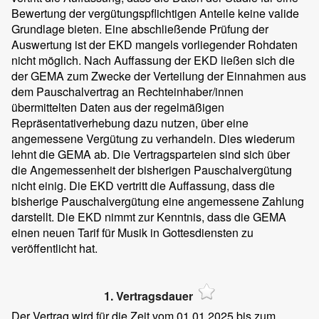
Bewertung der vergütungspflichtigen Anteile keine valide
Grundlage bieten. Eine abschließende Prüfung der
Auswertung ist der EKD mangels vorliegender Rohdaten
nicht möglich. Nach Auffassung der EKD ließen sich die
der GEMA zum Zwecke der Verteilung der Einnahmen aus
dem Pauschalvertrag an Rechteinhaber/innen
übermittelten Daten aus der regelmäßigen
Repräsentativerhebung dazu nutzen, über eine
angemessene Vergütung zu verhandeln. Dies wiederum
lehnt die GEMA ab. Die Vertragsparteien sind sich über
die Angemessenheit der bisherigen Pauschalvergütung
nicht einig. Die EKD vertritt die Auffassung, dass die
bisherige Pauschalvergütung eine angemessene Zahlung
darstellt. Die EKD nimmt zur Kenntnis, dass die GEMA
einen neuen Tarif für Musik in Gottesdiensten zu
veröffentlicht hat.
1. Vertragsdauer
Der Vertrag wird für die Zeit vom 01.01.2025 bis zum