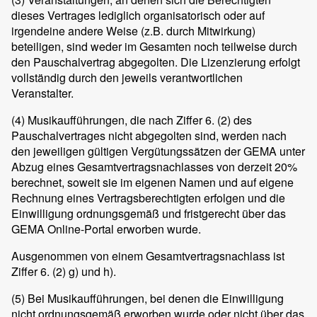
dieses Vertrages lediglich organisatorisch oder auf
irgendeine andere Weise (z.B. durch Mitwirkung)
beteiligen, sind weder im Gesamten noch teilweise durch
den Pauschalvertrag abgegolten. Die Lizenzierung erfolgt
vollständig durch den jeweils verantwortlichen
Veranstalter.
(4)
Musikaufführungen, die nach Ziffer 6. (2) des
Pauschalvertrages nicht abgegolten sind, werden nach
den jeweiligen gültigen Vergütungssätzen der GEMA unter
Abzug eines Gesamtvertragsnachlasses von derzeit 20%
berechnet, soweit sie im eigenen Namen und auf eigene
Rechnung eines Vertragsberechtigten erfolgen und die
Einwilligung ordnungsgemäß und fristgerecht über das
GEMA Online-Portal erworben wurde.
Ausgenommen von einem Gesamtvertragsnachlass ist
Ziffer 6. (2) g) und h).
(5)
Bei Musikaufführungen, bei denen die Einwilligung
nicht ordnungsgemäß erworben wurde oder nicht über das