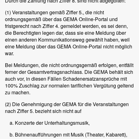
Durch die Zahlung nach Ziffer 8. sind nicht abgegolten:
(1)
Veranstaltungen gemäß Ziffer 5., die nicht
ordnungsgemäß über das GEMA Online-Portal und
fristgerecht nach Ziffer 4. gemeldet werden, es sei denn,
die Berechtigten legen dar, dass sie eine Meldung über
einen anderen Kommunikationsweg gewählt haben, weil
eine Meldung über das GEMA Online-Portal nicht möglich
war.
Bei Meldungen, die nicht ordnungsgemäß erfolgen, entfällt
ferner der Gesamtvertragsnachlass. Die GEMA behält sich
auch vor, in diesen Fällen Schadenersatzansprüche mit
100% Zuschlag zur normalen tariflichen Vergütung geltend
zu machen.
(2)
Die Genehmigung der GEMA für die Veranstaltungen
nach Ziffer 5. bezieht sich nicht auf
Konzerte der Unterhaltungsmusik,
Bühnenaufführungen mit Musik (Theater, Kabarett),