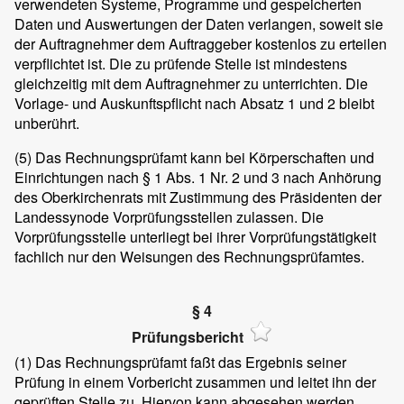
verwendeten Systeme, Programme und gespeicherten
Daten und Auswertungen der Daten verlangen, soweit sie
der Auftragnehmer dem Auftraggeber kostenlos zu erteilen
verpflichtet ist. Die zu prüfende Stelle ist mindestens
gleichzeitig mit dem Auftragnehmer zu unterrichten. Die
Vorlage- und Auskunftspflicht nach Absatz 1 und 2 bleibt
unberührt.
(5)
Das Rechnungsprüfamt kann bei Körperschaften und
Einrichtungen nach § 1 Abs. 1 Nr. 2 und 3 nach Anhörung
des Oberkirchenrats mit Zustimmung des Präsidenten der
Landessynode Vorprüfungsstellen zulassen. Die
Vorprüfungsstelle unterliegt bei ihrer Vorprüfungstätigkeit
fachlich nur den Weisungen des Rechnungsprüfamtes.
§ 4
Prüfungsbericht
(1)
Das Rechnungsprüfamt faßt das Ergebnis seiner
Prüfung in einem Vorbericht zusammen und leitet ihn der
geprüften Stelle zu. Hiervon kann abgesehen werden,