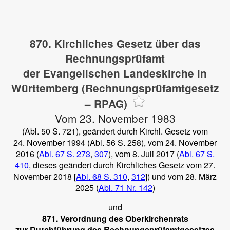
870. Kirchliches Gesetz über das
Rechnungsprüfamt
der Evangelischen Landeskirche in
Württemberg (Rechnungsprüfamtgesetz
– RPAG)
Vom 23. November 1983
(Abl. 50 S. 721), geändert durch Kirchl. Gesetz vom
24. November 1994 (Abl. 56 S. 258), vom 24. November
2016 (
Abl. 67 S. 273
,
307
), vom 8. Juli 2017 (
Abl. 67 S.
410
, dieses geändert durch Kirchliches Gesetz vom 27.
November 2018 [
Abl. 68 S. 310
,
312
]) und vom 28. März
2025 (
Abl. 71 Nr. 142
)
und
871. Verordnung des Oberkirchenrats
zur Durchführung des Rechnungsprüfamtgesetzes