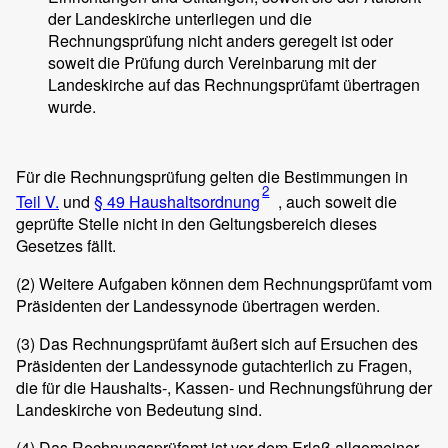
der Landeskirche unterliegen und die
Rechnungsprüfung nicht anders geregelt ist oder
soweit die Prüfung durch Vereinbarung mit der
Landeskirche auf das Rechnungsprüfamt übertragen
wurde.
Für die Rechnungsprüfung gelten die Bestimmungen in
2
Teil V.
und
§ 49 Haushaltsordnung
, auch soweit die
geprüfte Stelle nicht in den Geltungsbereich dieses
Gesetzes fällt.
(2)
Weitere Aufgaben können dem Rechnungsprüfamt vom
Präsidenten der Landessynode übertragen werden.
(3)
Das Rechnungsprüfamt äußert sich auf Ersuchen des
Präsidenten der Landessynode gutachterlich zu Fragen,
die für die Haushalts-, Kassen- und Rechnungsführung der
Landeskirche von Bedeutung sind.
(4)
Das Rechnungsprüfamt ist vor dem Erlaß allgemeiner