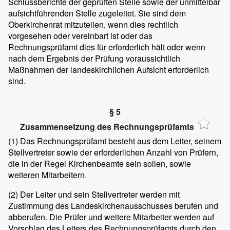
Schlussberichte der geprüften Stelle sowie der unmittelbar
aufsichtführenden Stelle zugeleitet. Sie sind dem
Oberkirchenrat mitzuteilen, wenn dies rechtlich
vorgesehen oder vereinbart ist oder das
Rechnungsprüfamt dies für erforderlich hält oder wenn
nach dem Ergebnis der Prüfung voraussichtlich
Maßnahmen der landeskirchlichen Aufsicht erforderlich
sind.
§ 5
Zusammensetzung des Rechnungsprüfamts
(1)
Das Rechnungsprüfamt besteht aus dem Leiter, seinem
Stellvertreter sowie der erforderlichen Anzahl von Prüfern,
die in der Regel Kirchenbeamte sein sollen, sowie
weiteren Mitarbeitern.
(2)
Der Leiter und sein Stellvertreter werden mit
Zustimmung des Landeskirchenausschusses berufen und
abberufen. Die Prüfer und weitere Mitarbeiter werden auf
Vorschlag des Leiters des Rechnungsprüfamts durch den