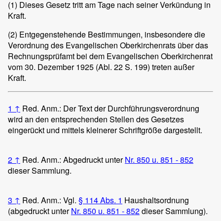
(1)
Dieses Gesetz tritt am Tage nach seiner Verkündung in
Kraft.
(2)
Entgegenstehende Bestimmungen, insbesondere die
Verordnung des Evangelischen Oberkirchenrats über das
Rechnungsprüfamt bei dem Evangelischen Oberkirchenrat
vom 30. Dezember 1925 (Abl. 22 S. 199) treten außer
Kraft.
1
↑
Red. Anm.: Der Text der Durchführungsverordnung
wird an den entsprechenden Stellen des Gesetzes
eingerückt und mittels kleinerer Schriftgröße dargestellt.
2
↑
Red. Anm.: Abgedruckt unter
Nr. 850 u. 851 - 852
dieser Sammlung.
3
↑
Red. Anm.: Vgl.
§ 114 Abs. 1
Haushaltsordnung
(abgedruckt unter
Nr. 850 u. 851 - 852
dieser Sammlung).