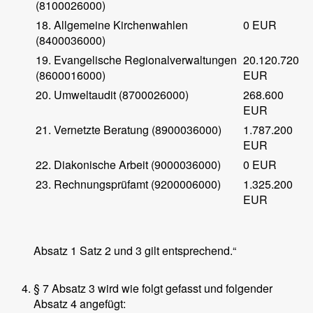
(8100026000)
18. Allgemeine Kirchenwahlen
0 EUR
(8400036000)
19. Evangelische Regionalverwaltungen
20.120.720
(8600016000)
EUR
20. Umweltaudit (8700026000)
268.600
EUR
21. Vernetzte Beratung (8900036000)
1.787.200
EUR
22. Diakonische Arbeit (9000036000)
0 EUR
23. Rechnungsprüfamt (9200006000)
1.325.200
EUR
Absatz 1 Satz 2 und 3 gilt entsprechend.“
§ 7 Absatz 3 wird wie folgt gefasst und folgender
Absatz 4 angefügt: