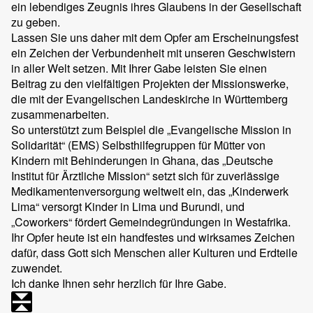
ein lebendiges Zeugnis ihres Glaubens in der Gesellschaft
zu geben.
Lassen Sie uns daher mit dem Opfer am Erscheinungsfest
ein Zeichen der Verbundenheit mit unseren Geschwistern
in aller Welt setzen. Mit Ihrer Gabe leisten Sie einen
Beitrag zu den vielfältigen Projekten der Missionswerke,
die mit der Evangelischen Landeskirche in Württemberg
zusammenarbeiten.
So unterstützt zum Beispiel die „Evangelische Mission in
Solidarität“ (EMS) Selbsthilfegruppen für Mütter von
Kindern mit Behinderungen in Ghana, das „Deutsche
Institut für Ärztliche Mission“ setzt sich für zuverlässige
Medikamentenversorgung weltweit ein, das „Kinderwerk
Lima“ versorgt Kinder in Lima und Burundi, und
„Coworkers“ fördert Gemeindegründungen in Westafrika.
Ihr Opfer heute ist ein handfestes und wirksames Zeichen
dafür, dass Gott sich Menschen aller Kulturen und Erdteile
zuwendet.
Ich danke Ihnen sehr herzlich für Ihre Gabe.