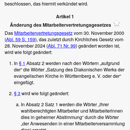
beschlossen, das hiermit verkündet wird.
Artikel 1
Änderung des Mitarbeitervertretungsgesetzes
Das
Mitarbeitervertretungsgesetz
vom 30. November 2000
(
Abl. 59 S. 159
), das zuletzt durch Kirchliches Gesetz vom
28. November 2024 (
Abl. 71 Nr. 99
) geändert worden ist,
wird wie folgt geändert:
In
§ 1
Absatz 2 werden nach den Wörtern „aufgrund
der“ die Wörter „Satzung des Diakonischen Werks der
evangelischen Kirche in Württemberg e. V. oder der“
eingefügt.
§ 3
wird wie folgt geändert:
In Absatz 2 Satz 1 werden die Wörter „ihrer
wahlberechtigten Mitarbeiter und Mitarbeiterinnen
dies in geheimer Abstimmung“ durch die Wörter
„der Anwesenden in einer Mitarbeiterversammlung
dies“ ersetzt.