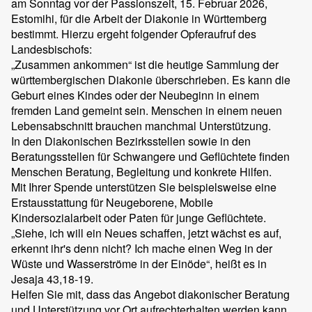
am Sonntag vor der Passionszeit, 15. Februar 2026,
Estomihi, für die Arbeit der Diakonie in Württemberg
bestimmt. Hierzu ergeht folgender Opferaufruf des
Landesbischofs:
„Zusammen ankommen“ ist die heutige Sammlung der
württembergischen Diakonie überschrieben. Es kann die
Geburt eines Kindes oder der Neubeginn in einem
fremden Land gemeint sein. Menschen in einem neuen
Lebensabschnitt brauchen manchmal Unterstützung.
In den Diakonischen Bezirksstellen sowie in den
Beratungsstellen für Schwangere und Geflüchtete finden
Menschen Beratung, Begleitung und konkrete Hilfen.
Mit Ihrer Spende unterstützen Sie beispielsweise eine
Erstausstattung für Neugeborene, Mobile
Kindersozialarbeit oder Paten für junge Geflüchtete.
„Siehe, ich will ein Neues schaffen, jetzt wächst es auf,
erkennt ihr's denn nicht? Ich mache einen Weg in der
Wüste und Wasserströme in der Einöde“, heißt es in
Jesaja 43,18-19.
Helfen Sie mit, dass das Angebot diakonischer Beratung
und Unterstützung vor Ort aufrechterhalten werden kann.