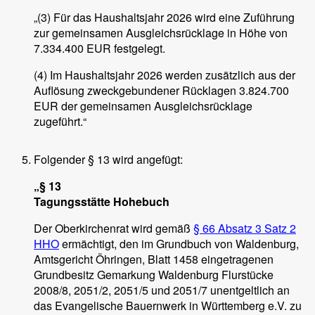
„(3) Für das Haushaltsjahr 2026 wird eine Zuführung
zur gemeinsamen Ausgleichsrücklage in Höhe von
7.334.400 EUR festgelegt.
(4) Im Haushaltsjahr 2026 werden zusätzlich aus der
Auflösung zweckgebundener Rücklagen 3.824.700
EUR der gemeinsamen Ausgleichsrücklage
zugeführt.“
Folgender § 13 wird angefügt:
„§ 13
Tagungsstätte Hohebuch
Der Oberkirchenrat wird gemäß
§ 66 Absatz 3 Satz 2
HHO
ermächtigt, den im Grundbuch von Waldenburg,
Amtsgericht Öhringen, Blatt 1458 eingetragenen
Grundbesitz Gemarkung Waldenburg Flurstücke
2008/8, 2051/2, 2051/5 und 2051/7 unentgeltlich an
das Evangelische Bauernwerk in Württemberg e.V. zu