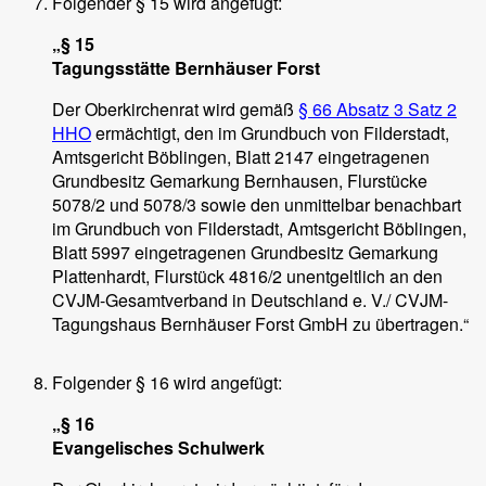
Folgender § 15 wird angefügt:
„§ 15
Tagungsstätte Bernhäuser Forst
Der Oberkirchenrat wird gemäß
§ 66 Absatz 3 Satz 2
HHO
ermächtigt, den im Grundbuch von Filderstadt,
Amtsgericht Böblingen, Blatt 2147 eingetragenen
Grundbesitz Gemarkung Bernhausen, Flurstücke
5078/2 und 5078/3 sowie den unmittelbar benachbart
im Grundbuch von Filderstadt, Amtsgericht Böblingen,
Blatt 5997 eingetragenen Grundbesitz Gemarkung
Plattenhardt, Flurstück 4816/2 unentgeltlich an den
CVJM-Gesamtverband in Deutschland e. V./ CVJM-
Tagungshaus Bernhäuser Forst GmbH zu übertragen.“
Folgender § 16 wird angefügt:
„§ 16
Evangelisches Schulwerk