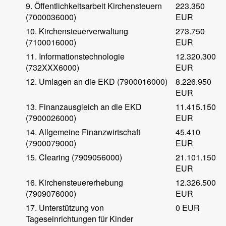
9. Öffentlichkeitsarbeit Kirchensteuern
223.350
(7000036000)
EUR
10. Kirchensteuerverwaltung
273.750
(7100016000)
EUR
11. Informationstechnologie
12.320.300
(732XXX6000)
EUR
12. Umlagen an die EKD (7900016000)
8.226.950
EUR
13. Finanzausgleich an die EKD
11.415.150
(7900026000)
EUR
14. Allgemeine Finanzwirtschaft
45.410
(7900079000)
EUR
15. Clearing (7909056000)
21.101.150
EUR
16. Kirchensteuererhebung
12.326.500
(7909076000)
EUR
17. Unterstützung von
0 EUR
Tageseinrichtungen für Kinder